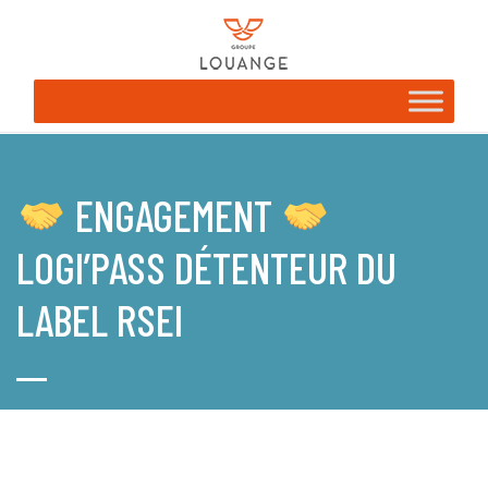
ENGAGEMENT
LOGI’PASS DÉTENTEUR DU
LABEL RSEI