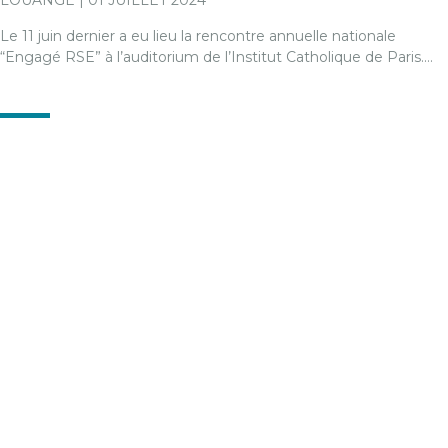
LOUANGE | 01 JUILLET 2024
Le 11 juin dernier a eu lieu la rencontre annuelle nationale
“Engagé RSE” à l’auditorium de l’Institut Catholique de Paris.…