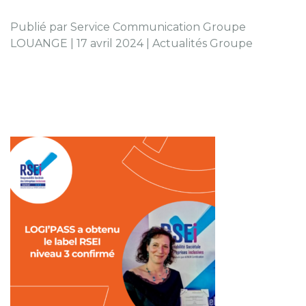
Publié par Service Communication Groupe
LOUANGE | 17 avril 2024 | Actualités Groupe