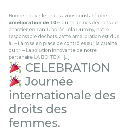
Bonne nouvelle : nous avons constaté une
𝗮𝗺𝗲́𝗹𝗶𝗼𝗿𝗮𝘁𝗶𝗼𝗻 𝗱𝗲 𝟭𝟬% du tri de nos déchets de
chantier en 1 an. D’après Lola Duminy, notre
responsable déchets, cette amélioration est due
à : – La mise en place de contrôles sur la qualité
du tri – La solution innovante de notre
partenaire LA BOITE X : […]
CELEBRATION
Journée
internationale des
droits des
femmes.