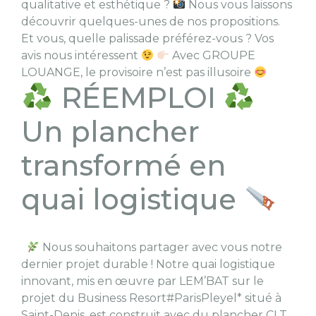
qualitative et esthétique ?
Nous vous laissons
découvrir quelques-unes de nos propositions.
Et vous, quelle palissade préférez-vous ? Vos
avis nous intéressent
Avec GROUPE
LOUANGE, le provisoire n’est pas illusoire
RÉEMPLOI
Un plancher
transformé en
quai logistique
Nous souhaitons partager avec vous notre
dernier projet durable ! Notre quai logistique
innovant, mis en œuvre par LEM’BAT sur le
projet du Business Resort#ParisPleyel* situé à
Saint-Denis, est construit avec du plancher CLT