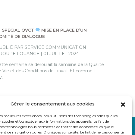
SPECIAL QVCT
MISE EN PLACE D’UN
OMITÉ DE DIALOGUE
UBLIÉ PAR SERVICE COMMUNICATION
ROUPE LOUANGE | 01 JUILLET 2024
ette semaine se déroulait la semaine de la Qualité
 Vie et des Conditions de Travail. Et comme il
’y…
Gérer le consentement aux cookies
les meilleures expériences, nous utilisons des technologies telles que les
 stocker et/ou accéder aux informations des appareils. Le fait de
ces technologies nous permettra de traiter des données telles que le
 de navigation ou les ID uniques sur ce site. Le fait de ne pas consentir