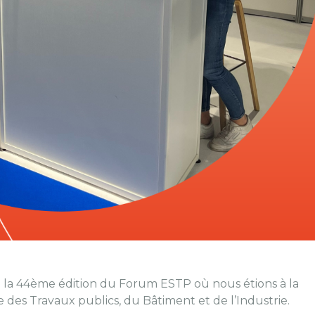
à la 44ème édition du Forum ESTP où nous étions à la
 des Travaux publics, du Bâtiment et de l’Industrie.