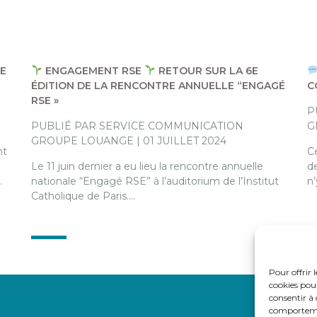
UE
ENGAGEMENT RSE
RETOUR SUR LA 6E
ÉDITION DE LA RENCONTRE ANNUELLE “ENGAGÉ
C
RSE »
P
PUBLIÉ PAR SERVICE COMMUNICATION
G
GROUPE LOUANGE | 01 JUILLET 2024
nt
C
Le 11 juin dernier a eu lieu la rencontre annuelle
de
…
nationale “Engagé RSE” à l’auditorium de l’Institut
n
Catholique de Paris.…
Pour offrir 
cookies pour
consentir à 
comportement